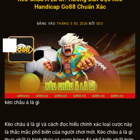
Handicap Go88 Chuẩn Xác
ĐĂNG VÀO
THÁNG 5 30, 2026
BỞI
SEO
30
Th5
kèo châu á là gì
Kèo châu á là gì và cách đọc hiểu chính xác loại cược này
là thắc mắc phổ biến của người chơi mới. Kèo châu á là gì
thực chất là hình thức cá cược bóng đá phổ biến nhất hiện