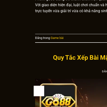
Với giao diện hiện đại, luật chơi chuẩn 
trực tuyến vừa giải trí vừa có khả năng sinh
Đăng trong
Game bài
Quy Tắc Xếp Bài M
ĐĂ
30
Th5