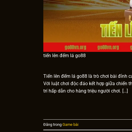
tiến lên đếm lá go88
Tiến lên đếm lá go88 là trò chơi bài đỉnh 
Với luật chơi độc đáo kết hợp giữa chiến 
trí hấp dẫn cho hàng triệu người chơi. […]
Đăng trong
Game bài