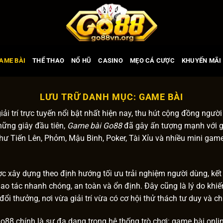
AME BÀI
THỂ THAO
NỔ HŨ
CASINO
MẸO CÁ CƯỢC
KHUYẾN MÃI
LƯU TRỮ DANH MỤC:
GAME BÀI
ải trí trực tuyến nổi bật nhất hiện nay, thu hút cộng đồng ngườ
ững giây đầu tiên,
Game bài Go88
đã gây ấn tượng mạnh với gi
hư Tiến Lên, Phỏm, Mậu Binh, Poker, Tài Xỉu và nhiều mini gam
ợc xây dựng theo định hướng tối ưu trải nghiệm người dùng, kết
hao tác nhanh chóng, an toàn và ổn định. Đây cũng là lý do khi
ổi thưởng, nơi vừa giải trí vừa có cơ hội thử thách tư duy và ch
8 chính là sự đa dạng trong hệ thống trò chơi: game bài onlin