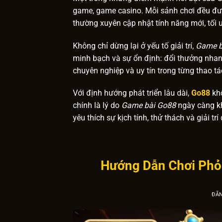
game, game casino. Mỗi sảnh chơi đều đượ
thường xuyên cập nhật tính năng mới, tối ư
Không chỉ dừng lại ở yếu tố giải trí,
Game b
minh bạch và sự ổn định: đổi thưởng nhan
chuyên nghiệp và uy tín trong từng thao tá
Với định hướng phát triển lâu dài,
Go88
khô
chính là lý do
Game bài Go88
ngày càng kh
yêu thích sự kịch tính, thử thách và giải trí
Hướng Dẫn Chơi Phỏ
ĐĂ