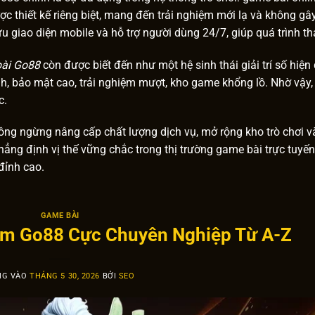
c thiết kế riêng biệt, mang đến trải nghiệm mới lạ và không g
u giao diện mobile và hỗ trợ người dùng 24/7, giúp quá trình th
ài Go88
còn được biết đến như một hệ sinh thái giải trí số hiện đ
h, bảo mật cao, trải nghiệm mượt, kho game khổng lồ. Nhờ vậy
c.
ng ngừng nâng cấp chất lượng dịch vụ, mở rộng kho trò chơi và
ẳng định vị thế vững chắc trong thị trường game bài trực tuyến
 đỉnh cao.
GAME BÀI
m Go88 Cực Chuyên Nghiệp Từ A-Z
NG VÀO
THÁNG 5 30, 2026
BỞI
SEO