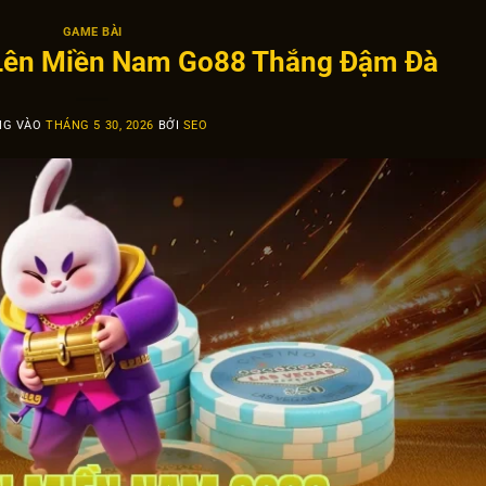
GAME BÀI
n Lên Miền Nam Go88 Thắng Đậm Đà
NG VÀO
THÁNG 5 30, 2026
BỞI
SEO