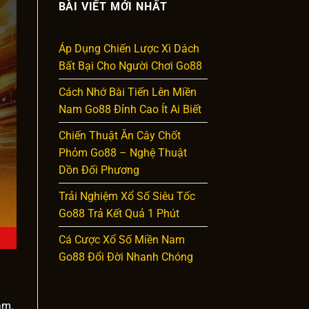
BÀI VIẾT MỚI NHẤT
Áp Dụng Chiến Lược Xì Dách
Bất Bại Cho Người Chơi Go88
Cách Nhớ Bài Tiến Lên Miền
Nam Go88 Đỉnh Cao Ít Ai Biết
Chiến Thuật Ăn Cây Chốt
Phỏm Go88 – Nghệ Thuật
Dồn Đối Phương
Trải Nghiệm Xổ Số Siêu Tốc
Go88 Trả Kết Quả 1 Phút
Cá Cược Xổ Số Miền Nam
Go88 Đổi Đời Nhanh Chóng
am.