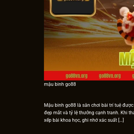
mậu binh go88
Mậu binh go88 là sân chơi bài trí tuệ được
đẹp mắt và tỷ lệ thưởng cạnh tranh. Khi t
xếp bài khoa học, ghi nhớ xác suất […]