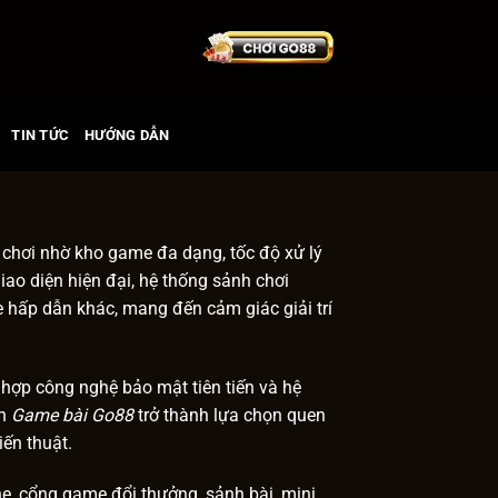
TIN TỨC
HƯỚNG DẪN
i chơi nhờ kho game đa dạng, tốc độ xử lý
ao diện hiện đại, hệ thống sảnh chơi
e hấp dẫn khác, mang đến cảm giác giải trí
 hợp công nghệ bảo mật tiên tiến và hệ
ến
Game bài Go88
trở thành lựa chọn quen
iến thuật.
e, cổng game đổi thưởng, sảnh bài, mini