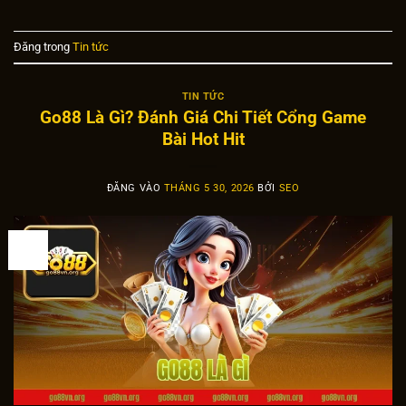
Đăng trong
Tin tức
TIN TỨC
Go88 Là Gì? Đánh Giá Chi Tiết Cổng Game
Bài Hot Hit
ĐĂNG VÀO
THÁNG 5 30, 2026
BỞI
SEO
30
Th5