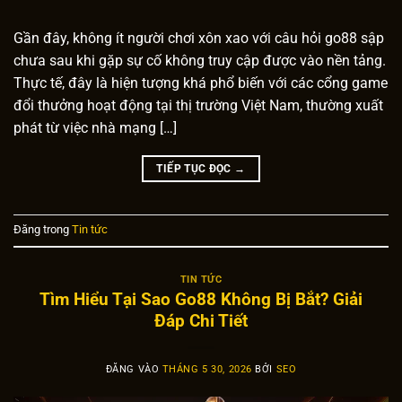
Gần đây, không ít người chơi xôn xao với câu hỏi go88 sập
chưa sau khi gặp sự cố không truy cập được vào nền tảng.
Thực tế, đây là hiện tượng khá phổ biến với các cổng game
đổi thưởng hoạt động tại thị trường Việt Nam, thường xuất
phát từ việc nhà mạng […]
TIẾP TỤC ĐỌC
→
Đăng trong
Tin tức
TIN TỨC
Tìm Hiểu Tại Sao Go88 Không Bị Bắt? Giải
Đáp Chi Tiết
ĐĂNG VÀO
THÁNG 5 30, 2026
BỞI
SEO