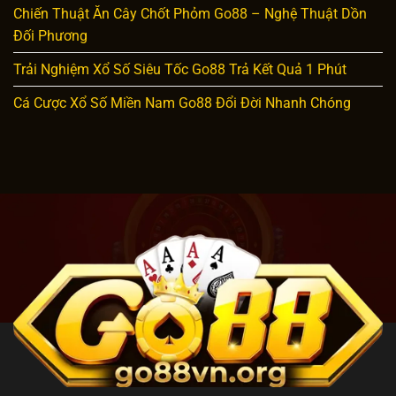
Chiến Thuật Ăn Cây Chốt Phỏm Go88 – Nghệ Thuật Dồn
Đối Phương
Trải Nghiệm Xổ Số Siêu Tốc Go88 Trả Kết Quả 1 Phút
Cá Cược Xổ Số Miền Nam Go88 Đổi Đời Nhanh Chóng