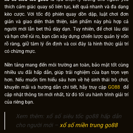
thích cảm giác quay số liên tục, kết quả nhanh và đa dạng
kèo cược. Với tốc độ phiên quay dồn dập, luật chơi đơn
giản và giao diện thân thiện, sản phẩm này phù hợp cả
người mới lẫn bet thủ dày dạn. Tuy nhiên, để chơi lâu dài
và hạn chế rủi ro, bạn cần xây dựng chiến lược quản lý vốn
rõ ràng, giữ tâm lý ổn định và coi đây là hình thức giải trí
có chừng mực.
Nền tảng mang đến môi trường an toàn, bảo mật tốt cùng
nhiều ưu đãi hấp dẫn, giúp trải nghiệm của bạn trọn vẹn
hơn. Nếu muốn tìm hiểu sâu hơn về hệ sinh thái trò chơi,
khuyến mãi và hướng dẫn chi tiết, hãy truy cập
GO88
để
cập nhật thông tin mới nhất, từ đó tối ưu hành trình giải trí
của riêng bạn.
Xem thêm: xổ số siêu tốc go88 hấp dẫn
cho người mới –
xổ số miền trung go88