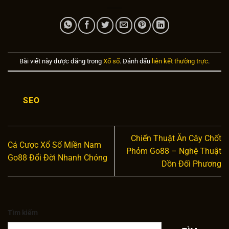
Bài viết này được đăng trong
Xổ số
. Đánh dấu
liên kết thường trực
.
SEO
Chiến Thuật Ăn Cây Chốt
Cá Cược Xổ Số Miền Nam
Phỏm Go88 – Nghệ Thuật
Go88 Đổi Đời Nhanh Chóng
Dồn Đối Phương
Tìm kiếm