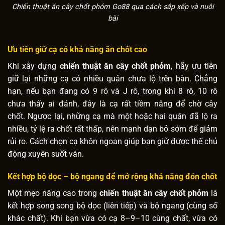
Chiến thuật ăn cây chốt phỏm Go88 qua cách sắp xếp và nuôi
bài
Ưu tiên giữ cạ có khả năng ăn chốt cao
Khi xây dựng
chiến thuật ăn cây chốt phỏm
, hãy ưu tiên
giữ lại những cạ có nhiều quân chưa lộ trên bàn. Chẳng
hạn, nếu bạn đang có 9 rô và J rô, trong khi 8 rô, 10 rô
chưa thấy ai đánh, đây là cạ rất tiềm năng để chờ cây
chốt. Ngược lại, những cạ mà một hoặc hai quân đã lộ ra
nhiều, tỷ lệ ra chốt rất thấp, nên mạnh dạn bỏ sớm để giảm
rủi ro. Cách chọn cạ khôn ngoan giúp bạn giữ được thế chủ
động xuyên suốt ván.
Kết hợp bộ dọc – bộ ngang để mở rộng khả năng đón chốt
Một mẹo nâng cao trong
chiến thuật ăn cây chốt phỏm
là
kết hợp song song bộ dọc (liên tiếp) và bộ ngang (cùng số
khác chất). Khi bạn vừa có cạ 8–9–10 cùng chất, vừa có