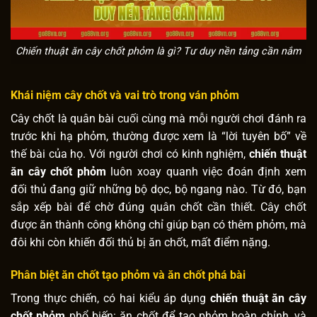
Chiến thuật ăn cây chốt phỏm là gì? Tư duy nền tảng cần nắm
Khái niệm cây chốt và vai trò trong ván phỏm
Cây chốt là quân bài cuối cùng mà mỗi người chơi đánh ra
trước khi hạ phỏm, thường được xem là “lời tuyên bố” về
thế bài của họ. Với người chơi có kinh nghiệm,
chiến thuật
ăn cây chốt phỏm
luôn xoay quanh việc đoán định xem
đối thủ đang giữ những bộ dọc, bộ ngang nào. Từ đó, bạn
sắp xếp bài để chờ đúng quân chốt cần thiết. Cây chốt
được ăn thành công không chỉ giúp bạn có thêm phỏm, mà
đôi khi còn khiến đối thủ bị ăn chốt, mất điểm nặng.
Phân biệt ăn chốt tạo phỏm và ăn chốt phá bài
Trong thực chiến, có hai kiểu áp dụng
chiến thuật ăn cây
chốt phỏm
phổ biến: ăn chốt để tạo phỏm hoàn chỉnh, và