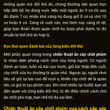
những quân mà đối thủ ăn, chúng thường liên quan trực
tiếp đến bộ họ đang nuôi. Nếu một người ăn 9 cơ rồi sau
đó đánh 7 cơ, nhiều khả năng họ đang giữ 8 cơ và chờ 10
cơ hoặc 6 cơ. Càng về cuối ván, mô hình này càng rõ rệt,
giúp bạn đoán được quân chốt họ buộc phải đánh, từ đó
chuẩn bị thế chờ ăn hợp lý.
Đọc thói quen đánh bài của từng kiểu đối thủ
Một phần quan trọng trong
chiến thuật ăn cây chốt phỏm
là nhận diện phong cách chơi của từng người. Có người
đánh an toàn, luôn xả bài cao trước, giữ bài thấp đến cuối,
cây chốt của họ thường là quân nhỏ. Ngược lại, người chơi
liều sẽ giữ lại bài cao để nuôi ù, khiến cây chốt dễ là quân
lớn, có giá trị tạo phỏm cao. Khi chơi nhiều tại Go88, bạn sẽ
dần quen với từng kiểu đối thủ, từ đó điều chỉnh cách chờ
ăn chốt phù hợp, hạn chế tối đa sai lầm.
Chiến thuật ăn cây chốt phỏm qua cách sắp xếp