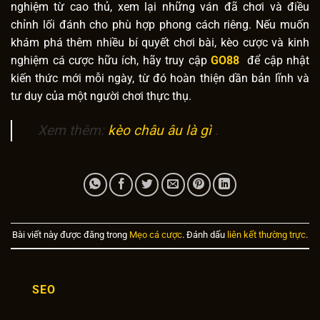
nghiệm từ cao thủ, xem lại những ván đã chơi và điều
chỉnh lối đánh cho phù hợp phong cách riêng. Nếu muốn
khám phá thêm nhiều bí quyết chơi bài, kèo cược và kinh
nghiệm cá cược hữu ích, hãy truy cập
GO88
để cập nhật
kiến thức mới mỗi ngày, từ đó hoàn thiện dần bản lĩnh và
tư duy của một người chơi thực thụ.
Xem thêm:
kèo châu âu là gì
.
Bài viết này được đăng trong
Mẹo cá cược
. Đánh dấu
liên kết thường trực
.
SEO