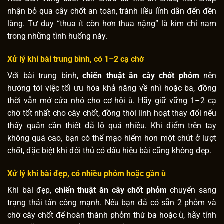
nhận bỏ qua cây chốt an toàn, tránh liều lĩnh dẫn đến đền
làng. Tư duy “thua ít còn hơn thua nặng” là kim chỉ nam
trong những tình huống này.
Xử lý khi bài trung bình, có 1–2 cạ chờ
Với bài trung bình,
chiến thuật ăn cây chốt phỏm
nên
hướng tới việc tối ưu hóa khả năng về nhì hoặc ba, đồng
thời vẫn mở cửa nhỏ cho cơ hội ù. Hãy giữ vững 1–2 cạ
chờ tốt nhất cho cây chốt, đồng thời linh hoạt thay đổi nếu
thấy quân cần thiết đã lộ quá nhiều. Khi điểm trên tay
không quá cao, bạn có thể mạo hiểm hơn một chút ở lượt
chốt, đặc biệt khi đối thủ có dấu hiệu bài cũng không đẹp.
Xử lý khi bài đẹp, có nhiều phỏm hoặc gần ù
Khi bài đẹp,
chiến thuật ăn cây chốt phỏm
chuyển sang
trạng thái tấn công mạnh. Nếu bạn đã có sẵn 2 phỏm và
chờ cây chốt để hoàn thành phỏm thứ ba hoặc ù, hãy tính