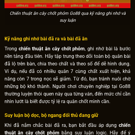
Chiến thuật ăn cây chốt phỏm Go88 qua kỹ năng ghi nhớ và
suy luận
Kỹ năng ghi nhớ bài đã ra và bài đã ăn
Trong
chiến thuật ăn cây chốt phỏm
, ghi nhớ bài là bước
nền tảng đầu tiên. Hãy tập trung theo dõi toàn bộ quân bài
đã lộ trên bàn, chia theo chất và theo số để dễ hình dung.
Ví dụ, nếu đã có nhiều quân 7 cùng chất xuất hiện, khả
năng còn 7 trong nọc sẽ giảm. Từ đó, bạn tránh nuôi chờ
những bộ khó thành. Người chơi chuyên nghiệp tại Go88
thường luyện thói quen này qua từng ván, đến mức chỉ cần
nhìn lướt là biết được tỷ lệ ra quân chốt mình cần.
Suy luận bộ dọc, bộ ngang đối thủ đang giữ
Khi đã nắm chắc bài đã ra, bạn bắt đầu áp dụng
chiến
thuật ăn cây chốt phỏm
bằng suy luận logic. Hãy để ý