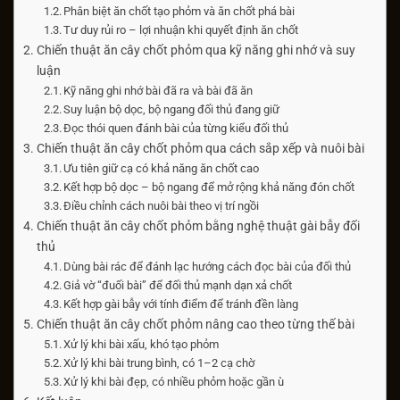
Phân biệt ăn chốt tạo phỏm và ăn chốt phá bài
Tư duy rủi ro – lợi nhuận khi quyết định ăn chốt
Chiến thuật ăn cây chốt phỏm qua kỹ năng ghi nhớ và suy
luận
Kỹ năng ghi nhớ bài đã ra và bài đã ăn
Suy luận bộ dọc, bộ ngang đối thủ đang giữ
Đọc thói quen đánh bài của từng kiểu đối thủ
Chiến thuật ăn cây chốt phỏm qua cách sắp xếp và nuôi bài
Ưu tiên giữ cạ có khả năng ăn chốt cao
Kết hợp bộ dọc – bộ ngang để mở rộng khả năng đón chốt
Điều chỉnh cách nuôi bài theo vị trí ngồi
Chiến thuật ăn cây chốt phỏm bằng nghệ thuật gài bẫy đối
thủ
Dùng bài rác để đánh lạc hướng cách đọc bài của đối thủ
Giả vờ “đuối bài” để đối thủ mạnh dạn xả chốt
Kết hợp gài bẫy với tính điểm để tránh đền làng
Chiến thuật ăn cây chốt phỏm nâng cao theo từng thế bài
Xử lý khi bài xấu, khó tạo phỏm
Xử lý khi bài trung bình, có 1–2 cạ chờ
Xử lý khi bài đẹp, có nhiều phỏm hoặc gần ù