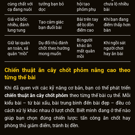
cùng chất với
tưởng bạn bỏ
hội tạo
chưa lộ nhiều
cạ đang nuôi
dọc
phỏm phụ
bài
Giả vờ bốc
Bài trên tay
Khi bạn đang
Tạo cảm giác
nhiều, đánh
dễ bị dồn
điểm thấp hơn
bạn đuối bài
lung tung
điểm cao
bàn
Bị người
Giữ lại quân
Dụ đối thủ đánh
Khi ngồi sát
khác ăn
an toàn, xả
chốt theo hướng
người chơi
mất quân
quân “mồi”
mong muốn
hay ăn bài
mồi
Chiến thuật ăn cây chốt phỏm nâng cao theo
từng thế bài
Khi đã quen với các kỹ năng cơ bản, bạn có thể phát triển
chiến thuật ăn cây chốt phỏm
theo từng thế bài cụ thể. Mỗi
kiểu bài – từ bài xấu, bài trung bình đến bài đẹp – đều có
cách xử lý khác nhau ở lượt chốt. Biết mình đang ở thế nào
giúp bạn chọn đúng chiến lược: tấn công ăn chốt hay
phòng thủ giảm điểm, tránh bị đền.