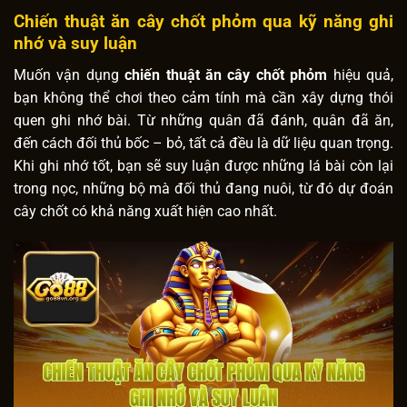
Chiến thuật ăn cây chốt phỏm qua kỹ năng ghi
nhớ và suy luận
Muốn vận dụng
chiến thuật ăn cây chốt phỏm
hiệu quả,
bạn không thể chơi theo cảm tính mà cần xây dựng thói
quen ghi nhớ bài. Từ những quân đã đánh, quân đã ăn,
đến cách đối thủ bốc – bỏ, tất cả đều là dữ liệu quan trọng.
Khi ghi nhớ tốt, bạn sẽ suy luận được những lá bài còn lại
trong nọc, những bộ mà đối thủ đang nuôi, từ đó dự đoán
cây chốt có khả năng xuất hiện cao nhất.