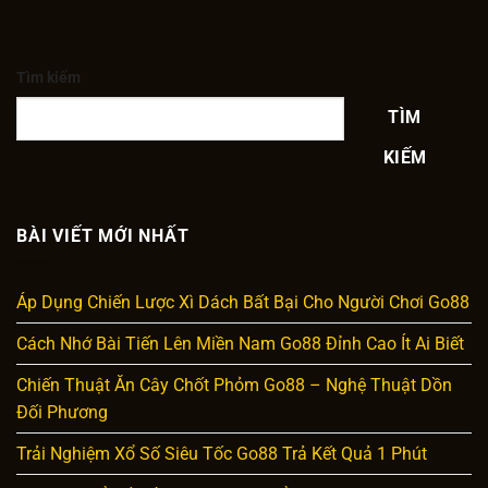
Tìm kiếm
TÌM
KIẾM
BÀI VIẾT MỚI NHẤT
Áp Dụng Chiến Lược Xì Dách Bất Bại Cho Người Chơi Go88
Cách Nhớ Bài Tiến Lên Miền Nam Go88 Đỉnh Cao Ít Ai Biết
Chiến Thuật Ăn Cây Chốt Phỏm Go88 – Nghệ Thuật Dồn
Đối Phương
Trải Nghiệm Xổ Số Siêu Tốc Go88 Trả Kết Quả 1 Phút