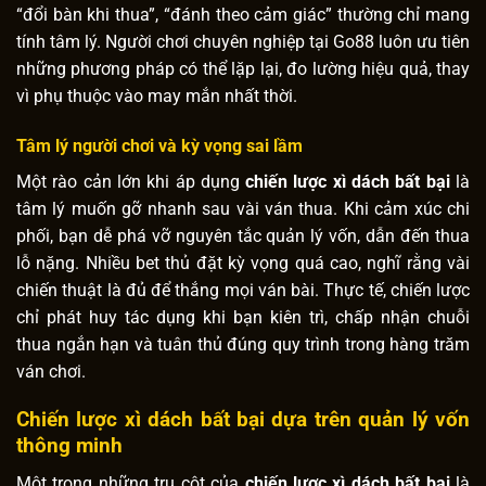
“đổi bàn khi thua”, “đánh theo cảm giác” thường chỉ mang
tính tâm lý. Người chơi chuyên nghiệp tại Go88 luôn ưu tiên
những phương pháp có thể lặp lại, đo lường hiệu quả, thay
vì phụ thuộc vào may mắn nhất thời.
Tâm lý người chơi và kỳ vọng sai lầm
Một rào cản lớn khi áp dụng
chiến lược xì dách bất bại
là
tâm lý muốn gỡ nhanh sau vài ván thua. Khi cảm xúc chi
phối, bạn dễ phá vỡ nguyên tắc quản lý vốn, dẫn đến thua
lỗ nặng. Nhiều bet thủ đặt kỳ vọng quá cao, nghĩ rằng vài
chiến thuật là đủ để thắng mọi ván bài. Thực tế, chiến lược
chỉ phát huy tác dụng khi bạn kiên trì, chấp nhận chuỗi
thua ngắn hạn và tuân thủ đúng quy trình trong hàng trăm
ván chơi.
Chiến lược xì dách bất bại dựa trên quản lý vốn
thông minh
Một trong những trụ cột của
chiến lược xì dách bất bại
là