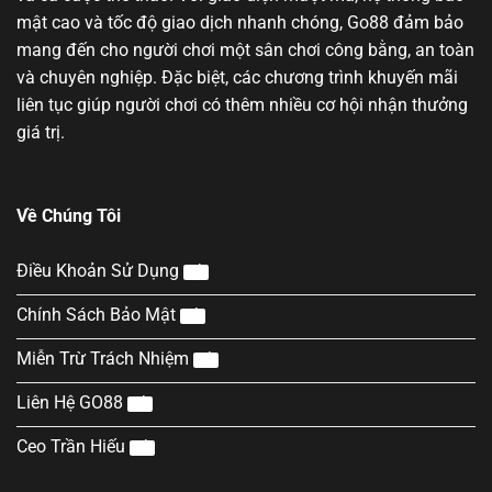
mật cao và tốc độ giao dịch nhanh chóng, Go88 đảm bảo
mang đến cho người chơi một sân chơi công bằng, an toàn
và chuyên nghiệp. Đặc biệt, các chương trình khuyến mãi
liên tục giúp người chơi có thêm nhiều cơ hội nhận thưởng
giá trị.
Về Chúng Tôi
Điều Khoản Sử Dụng
Chính Sách Bảo Mật
Miễn Trừ Trách Nhiệm
Liên Hệ GO88
Ceo Trần Hiếu