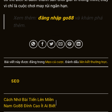
vì chỉ là cuộc chơi may rủi ngắn hạn.
Xem thêm:
đăng nhập go88
và khám phá
thêm.
Bài viết này được đăng trong
Mẹo cá cược
. Đánh dấu
liên kết thường trực
.
SEO
Cách Nhớ Bài Tiến Lên Miền
Nam Go88 Đỉnh Cao Ít Ai Biết