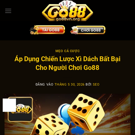
Bỏ
qua
nội
dung
MẸO CÁ CƯỢC
Áp Dụng Chiến Lược Xì Dách Bất Bại
Cho Người Chơi Go88
ĐĂNG VÀO
THÁNG 5 30, 2026
BỞI
SEO
30
Th5