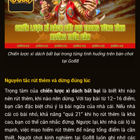
Chiến lược xì dách bất bại trong từng tình huống trên bàn chơi
tại Go88
Nguyên tắc rút thêm và dừng đúng lúc
Trọng tâm của
chiến lược xì dách bất bại
là biết khi nào
nên rút thêm, khi nào nên dừng. Với tay bài từ 12–16 điểm,
bạn cần đặc biệt chú ý lá bài ngửa của nhà cái. Nếu nhà
cái có bài nhỏ, khả năng “quá 21” khi họ rút thêm là khá
cao, bạn có thể cân nhắc đứng. Ngược lại, khi nhà cái lộ lá
mạnh, việc mạo hiểm rút thêm để nâng tổng điểm là cần
thiết. Người chơi kinh nghiệm tại Go88 luôn ghi nhớ các