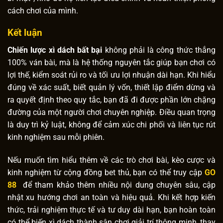
cách chơi của mình.
Kết luận
Chiến lược xì dách bất bại
không phải là công thức thắng
100% ván bài, mà là hệ thống nguyên tắc giúp bạn chơi có
lợi thế, kiểm soát rủi ro và tối ưu lợi nhuận dài hạn. Khi hiểu
đúng về xác suất, biết quản lý vốn, thiết lập điểm dừng và
ra quyết định theo quy tắc, bạn đã đi được phần lớn chặng
đường của một người chơi chuyên nghiệp. Điều quan trọng
là duy trì kỷ luật, không để cảm xúc chi phối và liên tục rút
kinh nghiệm sau mỗi phiên.
Nếu muốn tìm hiểu thêm về các trò chơi bài, kèo cược và
kinh nghiệm từ cộng đồng bet thủ, bạn có thể truy cập
GO
88
để tham khảo thêm nhiều nội dung chuyên sâu, cập
nhật xu hướng chơi an toàn và hiệu quả. Khi kết hợp kiến
thức, trải nghiệm thực tế và tư duy dài hạn, bạn hoàn toàn
có thể biến xì dách thành sân chơi giải trí thông minh, thay