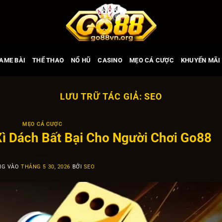
AME BÀI
THỂ THAO
NỔ HŨ
CASINO
MẸO CÁ CƯỢC
KHUYẾN MÃI
LƯU TRỮ TÁC GIẢ:
SEO
MẸO CÁ CƯỢC
ì Dách Bất Bại Cho Người Chơi Go88
NG VÀO
THÁNG 5 30, 2026
BỞI
SEO