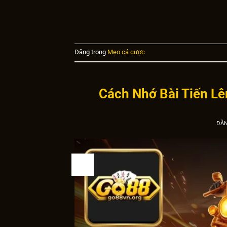
Đăng trong
Mẹo cá cược
Cách Nhớ Bài Tiến Lê
ĐĂ
30
Th5