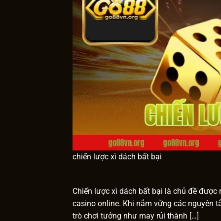
chiến lược xì dách bất bại
Chiến lược xì dách bất bại là chủ đề được 
casino online. Khi nắm vững các nguyên tắc
trò chơi tưởng như may rủi thành […]