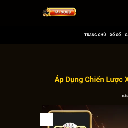
Bỏ
qua
nội
dung
TRANG CHỦ
XỔ SỐ
G
Áp Dụng Chiến Lược X
ĐĂ
30
Th5