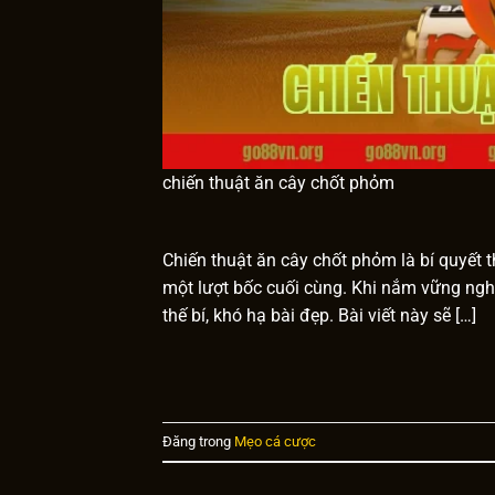
chiến thuật ăn cây chốt phỏm
Chiến thuật ăn cây chốt phỏm là bí quyết t
một lượt bốc cuối cùng. Khi nắm vững nghệ
thế bí, khó hạ bài đẹp. Bài viết này sẽ […]
Đăng trong
Mẹo cá cược