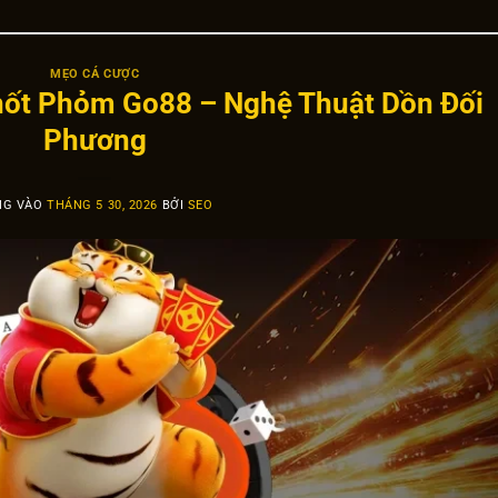
MẸO CÁ CƯỢC
hốt Phỏm Go88 – Nghệ Thuật Dồn Đối
Phương
NG VÀO
THÁNG 5 30, 2026
BỞI
SEO