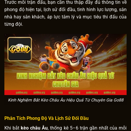
Trước mỗi trận đấu, bạn cần thu thập đầy đủ thông tin về
phong độ hiện tại, lịch sử đối đầu, tình hình lực lượng, sân
nhà hay sân khách, áp lực tâm lý và mục tiêu thi đấu của
từng đội.
Kinh Nghiệm Bắt Kèo Châu Âu Hiệu Quả Từ Chuyên Gia Go88
Phân Tích Phong Độ Và Lịch Sử Đối Đầu
Khi bắt
kèo châu Âu
, thống kê 5–6 trận gần nhất của mỗi