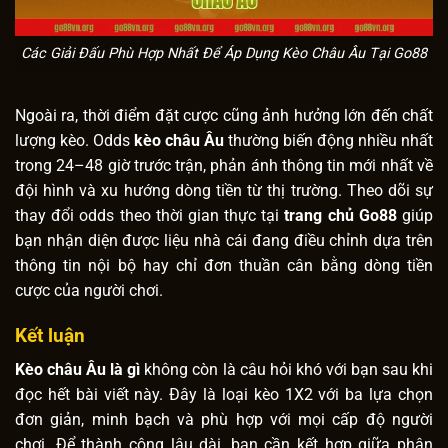
Các Giải Đấu Phù Hợp Nhất Để Áp Dụng Kèo Châu Âu Tại Go88
Ngoài ra, thời điểm đặt cược cũng ảnh hưởng lớn đến chất
lượng kèo. Odds
kèo châu Âu
thường biến động nhiều nhất
trong 24–48 giờ trước trận, phản ánh thông tin mới nhất về
đội hình và xu hướng dòng tiền từ thị trường. Theo dõi sự
thay đổi odds theo thời gian thực tại
trang chủ Go88
giúp
bạn nhận diện được liệu nhà cái đang điều chỉnh dựa trên
thông tin nội bộ hay chỉ đơn thuần cân bằng dòng tiền
cược của người chơi.
Kết luận
Kèo châu Âu là gì
không còn là câu hỏi khó với bạn sau khi
đọc hết bài viết này. Đây là loại kèo 1X2 với ba lựa chọn
đơn giản, minh bạch và phù hợp với mọi cấp độ người
chơi. Để thành công lâu dài, bạn cần kết hợp giữa phân