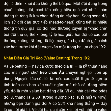
đội là điểm khởi đầu không thể bỏ qua. Một đội đang trong
chuỗi thắng dài, chơi tấn công hiệu quả với nhiều bàn
thắng thường là lựa chọn đáng tin cậy hơn. Song song đó,
lịch sử đối đầu trực tiếp (head-to-head) cũng tiết lộ nhiều
thông tin quý giá: có đội nào thường xuyên bị “khắc chế”
bởi đối thủ cụ thể không, tỷ lệ hòa giữa hai đội có cao bất
thường không. Những dữ liệu này giúp bạn đánh giá chính
xác hơn trước khi đặt cược vào một trong ba lựa chọn 1X2.
Nhận Diện Giá Trị Kèo (Value Betting) Trong 1X2
Value betting — hay cá cược theo giá trị — là kỹ thuật nâng
cao mà người chơi
kèo châu Âu
chuyên nghiệp luôn áp
dụng. Nguyên tắc cốt lõi là: nếu xác suất thực tế bạn tự
tính toán cao hơn xác suất ngầm mà nhà cái đang niêm
yết, đó là một value bet đáng đặt. Ví dụ, nhà cái cho odds
đội A thắng là 2.50 (tương đương xác suất ngầm 40%),
nhưng bạn đánh giá đội A có 55% khả năng thắng — đây
là cơ hội giá trị. Về dài hạn, chỉ cần kiên trì với những value