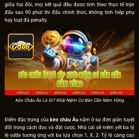
giữa hai đội, mọi kết quả đều được tính theo thực tế trận
đấu sau 90 phút thi đấu chính thức, không tính hiệp phụ
hay loạt đá penalty.
Kèo Châu Âu Là Gì? Khái Niệm Cơ Bản Cần Nắm Vững
Điểm đặc trưng của
kèo châu Âu
nằm ở sự đơn giản tuyệt
đối trong cách đọc và đặt cược. Nhà cái sẽ niêm yết ba tỷ
lệ odds tương ứng với ba lựa chọn 1, X, 2. Tỷ lệ càng cao