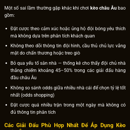
Một số sai lầm thường gặp khác khi chơi
kèo châu Âu
bao
gồm:
Đặt cược theo cảm xúc hoặc ủng hộ đội bóng yêu thích
mà không dựa trên phân tích khách quan
Không theo dõi thông tin đội hình, cầu thủ chủ lực vắng
mặt do chấn thương hoặc treo giò
Bỏ qua yếu tố sân nhà — thống kê cho thấy đội chủ nhà
thắng chiếm khoảng 45–50% trong các giải đấu hàng
đầu châu Âu
Không so sánh odds giữa nhiều nhà cái để chọn tỷ lệ tốt
nhất (odds shopping)
Đặt cược quá nhiều trận trong một ngày mà không có
đủ thông tin phân tích
Các Giải Đấu Phù Hợp Nhất Để Áp Dụng Kèo