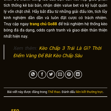
tích thống kê bài bản, nhận diện value bet và kỷ luật quản
lý vốn chặt chẽ. Hãy bắt đầu từ những giải đấu lớn, tích lũy
kinh nghiệm dần dần và luôn đặt cược có trách nhiệm.
Truy cập ngay
trang chủ Go88
để trải nghiệm hệ thống kèo
bóng đá đa dạng, odds cạnh tranh và giao diện thân thiện
nhất hiện nay.
Xem thêm:
Kèo Chấp 3 Trái Là Gì? Thời
Điểm Vàng Để Bắt Kèo Chấp Sâu
Bài viết này được đăng trong
Thể thao
. Đánh dấu
liên kết thường trực
.
SEO