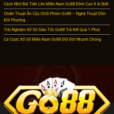
Cách Nhớ Bài Tiến Lên Miền Nam Go88 Đỉnh Cao Ít Ai Biết
Chiến Thuật Ăn Cây Chốt Phỏm Go88 – Nghệ Thuật Dồn
Đối Phương
Trải Nghiệm Xổ Số Siêu Tốc Go88 Trả Kết Quả 1 Phút
Cá Cược Xổ Số Miền Nam Go88 Đổi Đời Nhanh Chóng