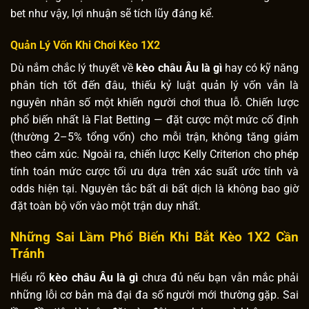
bet như vậy, lợi nhuận sẽ tích lũy đáng kể.
Quản Lý Vốn Khi Chơi Kèo 1X2
Dù nắm chắc lý thuyết về
kèo châu Âu là gì
hay có kỹ năng
phân tích tốt đến đâu, thiếu kỷ luật quản lý vốn vẫn là
nguyên nhân số một khiến người chơi thua lỗ. Chiến lược
phổ biến nhất là Flat Betting — đặt cược một mức cố định
(thường 2–5% tổng vốn) cho mỗi trận, không tăng giảm
theo cảm xúc. Ngoài ra, chiến lược Kelly Criterion cho phép
tính toán mức cược tối ưu dựa trên xác suất ước tính và
odds hiện tại. Nguyên tắc bất di bất dịch là không bao giờ
đặt toàn bộ vốn vào một trận duy nhất.
Những Sai Lầm Phổ Biến Khi Bắt Kèo 1X2 Cần
Tránh
Hiểu rõ
kèo châu Âu là gì
chưa đủ nếu bạn vẫn mắc phải
những lỗi cơ bản mà đại đa số người mới thường gặp. Sai