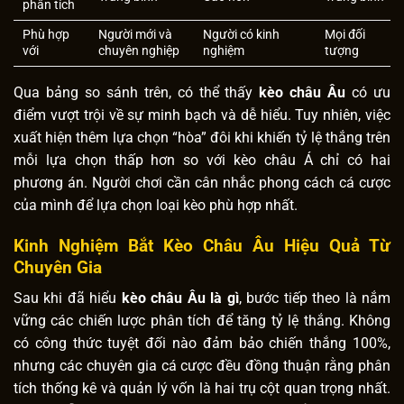
phân tích
Phù hợp
Người mới và
Người có kinh
Mọi đối
với
chuyên nghiệp
nghiệm
tượng
Qua bảng so sánh trên, có thể thấy
kèo châu Âu
có ưu
điểm vượt trội về sự minh bạch và dễ hiểu. Tuy nhiên, việc
xuất hiện thêm lựa chọn “hòa” đôi khi khiến tỷ lệ thắng trên
mỗi lựa chọn thấp hơn so với kèo châu Á chỉ có hai
phương án. Người chơi cần cân nhắc phong cách cá cược
của mình để lựa chọn loại kèo phù hợp nhất.
Kinh Nghiệm Bắt Kèo Châu Âu Hiệu Quả Từ
Chuyên Gia
Sau khi đã hiểu
kèo châu Âu là gì
, bước tiếp theo là nắm
vững các chiến lược phân tích để tăng tỷ lệ thắng. Không
có công thức tuyệt đối nào đảm bảo chiến thắng 100%,
nhưng các chuyên gia cá cược đều đồng thuận rằng phân
tích thống kê và quản lý vốn là hai trụ cột quan trọng nhất.