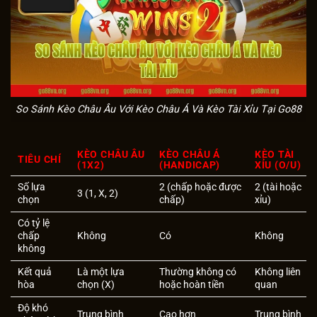
So Sánh Kèo Châu Âu Với Kèo Châu Á Và Kèo Tài Xỉu Tại Go88
KÈO CHÂU ÂU
KÈO CHÂU Á
KÈO TÀI
TIÊU CHÍ
(1X2)
(HANDICAP)
XỈU (O/U)
Số lựa
2 (chấp hoặc được
2 (tài hoặc
3 (1, X, 2)
chọn
chấp)
xỉu)
Có tỷ lệ
chấp
Không
Có
Không
không
Kết quả
Là một lựa
Thường không có
Không liên
hòa
chọn (X)
hoặc hoàn tiền
quan
Độ khó
Trung bình
Cao hơn
Trung bình