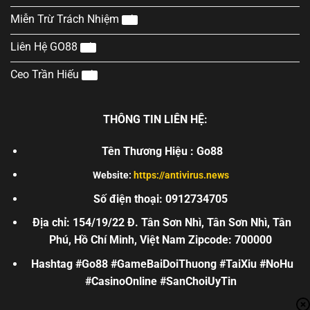
Miễn Trừ Trách Nhiệm
Liên Hệ GO88
Ceo Trần Hiếu
THÔNG TIN LIÊN HỆ:
Tên Thương Hiệu : Go88
Website:
https://antivirus.news
Số điện thoại: 0912734705
Địa chỉ: 154/19/22 Đ. Tân Sơn Nhì, Tân Sơn Nhì, Tân
Phú, Hồ Chí Minh, Việt Nam Zipcode: 700000
Hashtag #Go88 #GameBaiDoiThuong #TaiXiu #NoHu
#CasinoOnline #SanChoiUyTin