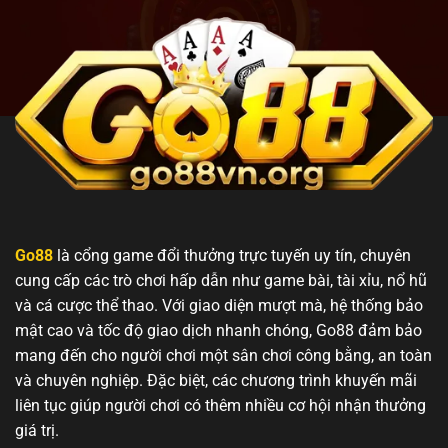
Go88
là cổng game đổi thưởng trực tuyến uy tín, chuyên
cung cấp các trò chơi hấp dẫn như game bài, tài xỉu, nổ hũ
và cá cược thể thao. Với giao diện mượt mà, hệ thống bảo
mật cao và tốc độ giao dịch nhanh chóng, Go88 đảm bảo
mang đến cho người chơi một sân chơi công bằng, an toàn
và chuyên nghiệp. Đặc biệt, các chương trình khuyến mãi
liên tục giúp người chơi có thêm nhiều cơ hội nhận thưởng
giá trị.