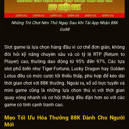
Những Trò Chơi Nên Thử Ngay Sau Khi Tải App Nhận 88K
Go88
Slot game là lựa chọn hàng đầu vì cơ chế đơn giản, không
đòi hỏi kỹ năng chuyên sâu và có tỷ lệ RTP (Return to
Player) cao, thường dao động từ 95% đến 97%. Các tựa
slot phổ biến như Tiger Fortune, Lucky Dragon hay Golden
Lotus đều có mức cược tối thiểu thấp, phù hợp để kéo dài
thời gian chơi với 88K thưởng. Ngoài ra, xổ số trực tuyến và
mini game cũng là những lựa chọn thú vị với thời gian
quay vòng nhanh và cơ hội thắng đều đặn hơn so với các
game có tính cạnh tranh cao.
Mẹo Tối Ưu Hóa Thưởng 88K Dành Cho Người
Mới