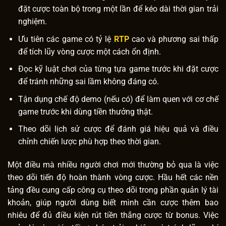
đặt cược toàn bộ trong một lần để kéo dài thời gian trải
nghiệm.
Ưu tiên các game có tỷ lệ
RTP
cao và phương sai thấp
để tích lũy vòng cược một cách ổn định.
Đọc kỹ luật chơi của từng tựa game trước khi đặt cược
để tránh những sai lầm không đáng có.
Tận dụng chế độ demo (nếu có) để làm quen với cơ chế
game trước khi dùng tiền thưởng thật.
Theo dõi lịch sử cược để đánh giá hiệu quả và điều
chỉnh chiến lược phù hợp theo thời gian.
Một điều mà nhiều người chơi mới thường bỏ qua là việc
theo dõi tiến độ hoàn thành vòng cược. Hầu hết các nền
tảng đều cung cấp công cụ theo dõi trong phần quản lý tài
khoản, giúp người dùng biết mình cần cược thêm bao
nhiêu để đủ điều kiện rút tiền thắng cược từ bonus. Việc