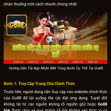
nhận thưởng một cách nhanh chóng nhất.
Hướng Dẫn Tải App Nhận 88K Từng Bước Cụ Thể Tại Go88
Bước 1: Truy Cập Trang Chủ Chính Thức
Trước tiên, người dùng cần truy cập vào website chính thức
của Go88 để tải xuống file cài đặt ứng dụng. Tuyệt đối
không tải từ các nguồn không rõ nguồn gốc hoặc
Go88
link
được chia sẻ qua mạng xã hội không xác thực vì có