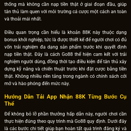
thống mà không cần nạp tiền thật ở giai đoạn đầu, giúp
tân thủ làm quen với môi trường cá cược một cách an toàn
và thoải mái nhất.
Điều quan trọng cần hiểu là khoản 88K này thuộc dạng
bonus khởi nghiệp, tức là được thiết kế để người chơi có đủ
vốn trải nghiệm đa dạng sản phẩm trước khi quyết định
nạp tiền thật. Đây là cách Go88 thể hiện cam kết với trải
nghiệm người dùng, đồng thời tạo điều kiện để tân thủ xây
dựng kỹ năng và chiến thuật trước khi đặt cược bằng tiền
thật. Không nhiều nền tảng trong ngành có chính sách cởi
mở và hào phóng đến mức này.
Hướng Dẫn Tải App Nhận 88K Từng Bước Cụ
Thể
Để không bỏ lỡ phần thưởng hấp dẫn này, người chơi cần
thực hiện đúng theo quy trình mà Go88 quy định. Dưới đây
là các bước chi tiết giúp bạn hoàn tất quá trình đăng ký và