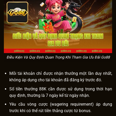
Điều Kiện Và Quy Định Quan Trọng Khi Tham Gia Ưu Đãi Go88
Mỗi tài khoản chỉ được nhận thưởng một lần duy nhất,
không áp dụng cho tài khoản đã đăng ký trước đó.
Số tiền thưởng 88K cần được sử dụng trong thời hạn
quy định, thường là 7 ngày kể từ ngày nhận.
Yêu cầu vòng cược (wagering requirement) áp dụng
trước khi có thể rút tiền thắng cược từ bonus.