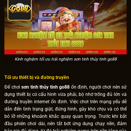
Kinh nghiệm tối ưu trải nghiệm sơn tinh thủy tinh go88
Tối ưu thiết bị và đường truyền
Để chơi
sơn tinh thủy tinh go88
ổn định, người chơi nên sử
dụng thiết bị có cấu hình vừa phải, bộ nhớ trống đủ lớn và
đường truyền internet ổn định. Việc chơi trên mạng yếu dễ
dẫn đến tình trạng giật, đứng hình, gây khó chịu và có thể
bỏ lỡ những khoảnh khắc quay quan trọng. Trước khi bắt
đầu phiên chơi dài, nên tắt bớt ứng dụng chạy nền, đảm
bảo pin đủ dùng, từ đó trải nghiệm game trên nền tảng của