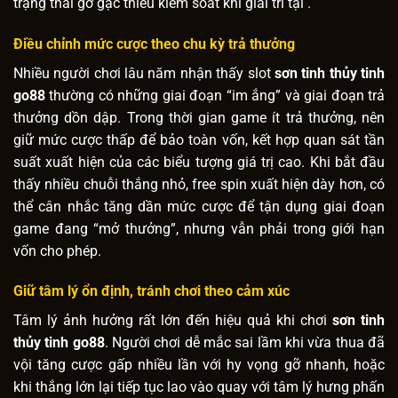
trạng thái gỡ gạc thiếu kiểm soát khi giải trí tại .
Điều chỉnh mức cược theo chu kỳ trả thưởng
Nhiều người chơi lâu năm nhận thấy slot
sơn tinh thủy tinh
go88
thường có những giai đoạn “im ắng” và giai đoạn trả
thưởng dồn dập. Trong thời gian game ít trả thưởng, nên
giữ mức cược thấp để bảo toàn vốn, kết hợp quan sát tần
suất xuất hiện của các biểu tượng giá trị cao. Khi bắt đầu
thấy nhiều chuỗi thắng nhỏ, free spin xuất hiện dày hơn, có
thể cân nhắc tăng dần mức cược để tận dụng giai đoạn
game đang “mở thưởng”, nhưng vẫn phải trong giới hạn
vốn cho phép.
Giữ tâm lý ổn định, tránh chơi theo cảm xúc
Tâm lý ảnh hưởng rất lớn đến hiệu quả khi chơi
sơn tinh
thủy tinh go88
. Người chơi dễ mắc sai lầm khi vừa thua đã
vội tăng cược gấp nhiều lần với hy vọng gỡ nhanh, hoặc
khi thắng lớn lại tiếp tục lao vào quay với tâm lý hưng phấn