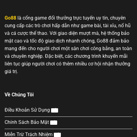
Go88
là cổng game đổi thưởng trực tuyến uy tín, chuyên
cung cấp các trò chơi hấp dẫn như game bài, tài xỉu, nổ hũ
và cá cược thể thao. Với giao diện mượt mà, hệ thống bảo
mật cao và tốc độ giao dịch nhanh chóng, Go88 đảm bảo
mang đến cho người chơi một sân chơi công bằng, an toàn
và chuyên nghiệp. Đặc biệt, các chương trình khuyến mãi
liên tục giúp người chơi có thêm nhiều cơ hội nhận thưởng
giá trị.
Về Chúng Tôi
Điều Khoản Sử Dụng
Chính Sách Bảo Mật
Miễn Trừ Trách Nhiệm