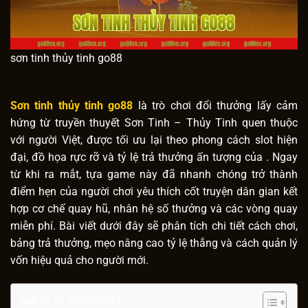
sơn tinh thủy tinh go88
Sơn tinh thủy tinh go88
là trò chơi đổi thưởng lấy cảm
hứng từ truyền thuyết Sơn Tinh – Thủy Tinh quen thuộc
với người Việt, được tối ưu lại theo phong cách slot hiện
đại, đồ họa rực rỡ và tỷ lệ trả thưởng ấn tượng của . Ngay
từ khi ra mắt, tựa game này đã nhanh chóng trở thành
điểm hẹn của người chơi yêu thích cốt truyện dân gian kết
hợp cơ chế quay hũ, nhân hệ số thưởng và các vòng quay
miễn phí. Bài viết dưới đây sẽ phân tích chi tiết cách chơi,
bảng trả thưởng, mẹo nâng cao tỷ lệ thắng và cách quản lý
vốn hiệu quả cho người mới.
Table of Contents