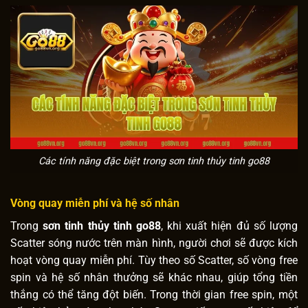
Các tính năng đặc biệt trong sơn tinh thủy tinh go88
Vòng quay miễn phí và hệ số nhân
Trong
sơn tinh thủy tinh go88
, khi xuất hiện đủ số lượng
Scatter sóng nước trên màn hình, người chơi sẽ được kích
hoạt vòng quay miễn phí. Tùy theo số Scatter, số vòng free
spin và hệ số nhân thưởng sẽ khác nhau, giúp tổng tiền
thắng có thể tăng đột biến. Trong thời gian free spin, một