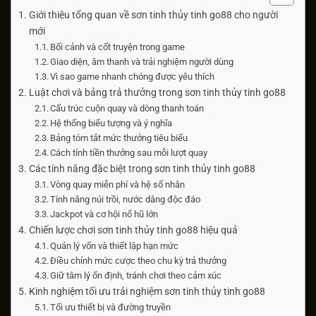
Giới thiệu tổng quan về sơn tinh thủy tinh go88 cho người
mới
Bối cảnh và cốt truyện trong game
Giao diện, âm thanh và trải nghiệm người dùng
Vì sao game nhanh chóng được yêu thích
Luật chơi và bảng trả thưởng trong sơn tinh thủy tinh go88
Cấu trúc cuộn quay và dòng thanh toán
Hệ thống biểu tượng và ý nghĩa
Bảng tóm tắt mức thưởng tiêu biểu
Cách tính tiền thưởng sau mỗi lượt quay
Các tính năng đặc biệt trong sơn tinh thủy tinh go88
Vòng quay miễn phí và hệ số nhân
Tính năng núi trồi, nước dâng độc đáo
Jackpot và cơ hội nổ hũ lớn
Chiến lược chơi sơn tinh thủy tinh go88 hiệu quả
Quản lý vốn và thiết lập hạn mức
Điều chỉnh mức cược theo chu kỳ trả thưởng
Giữ tâm lý ổn định, tránh chơi theo cảm xúc
Kinh nghiệm tối ưu trải nghiệm sơn tinh thủy tinh go88
Tối ưu thiết bị và đường truyền