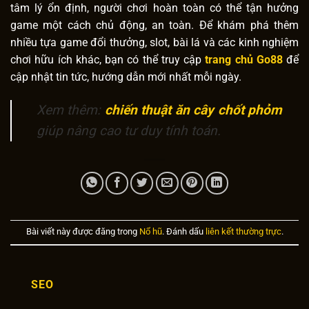
tâm lý ổn định, người chơi hoàn toàn có thể tận hưởng
game một cách chủ động, an toàn. Để khám phá thêm
nhiều tựa game đổi thưởng, slot, bài lá và các kinh nghiệm
chơi hữu ích khác, bạn có thể truy cập
trang chủ Go88
để
cập nhật tin tức, hướng dẫn mới nhất mỗi ngày.
Xem thêm:
chiến thuật ăn cây chốt phỏm
giúp nâng cao tư duy tính toán.
Bài viết này được đăng trong
Nổ hũ
. Đánh dấu
liên kết thường trực
.
SEO