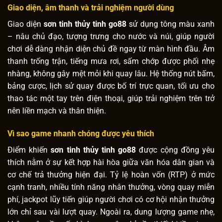
Giao diện, âm thanh và trải nghiệm người dùng
Giao diện
sơn tinh thủy tinh go88
sử dụng tông màu xanh
– nâu chủ đạo, tượng trưng cho nước và núi, giúp người
chơi dễ dàng nhận diện chủ đề ngay từ màn hình đầu. Âm
thanh trống trận, tiếng mưa rơi, sấm chớp được phối nhẹ
nhàng, không gây mệt mỏi khi quay lâu. Hệ thống nút bấm,
bảng cược, lịch sử quay được bố trí trực quan, tối ưu cho
thao tác một tay trên điện thoại, giúp trải nghiệm trên trở
nên liền mạch và thân thiện.
Vì sao game nhanh chóng được yêu thích
Điểm khiến
sơn tinh thủy tinh go88
được cộng đồng yêu
thích nằm ở sự kết hợp hài hòa giữa văn hóa dân gian và
cơ chế trả thưởng hiện đại. Tỷ lệ hoàn vốn (RTP) ở mức
cạnh tranh, nhiều tính năng nhân thưởng, vòng quay miễn
phí, jackpot lũy tiến giúp người chơi có cơ hội nhận thưởng
lớn chỉ sau vài lượt quay. Ngoài ra, dung lượng game nhẹ,