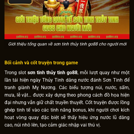
Giới thiệu tổng quan về sơn tinh thủy tinh go88 cho người mới
Bối cảnh và cốt truyện trong game
Trong slot
sơn tinh thủy tinh go88
, mỗi lượt quay như một
lần tái hiện ngày Thủy Tinh dâng nước đánh Sơn Tinh để
tranh giành Mỵ Nương. Các biểu tượng núi, nước, sấm,
mưa, lễ vật… được xây dựng theo phong cách đồ họa hiện
đại nhưng vẫn giữ chất truyền thuyết. Cốt truyện được lồng
ghép tinh tế vào các tính năng bonus, khi người chơi kích
hoạt vòng quay đặc biệt sẽ thấy hiệu ứng nước lũ dâng
cao, núi nhô lên, tạo cảm giác nhập vai thú vị.