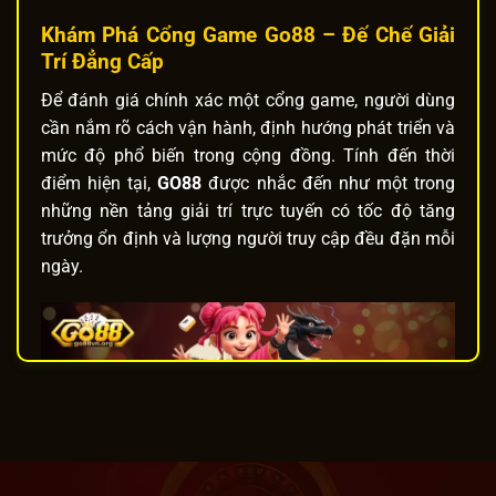
Khám Phá Cổng Game Go88 – Đế Chế Giải
Trí Đẳng Cấp
Để đánh giá chính xác một cổng game, người dùng
cần nắm rõ cách vận hành, định hướng phát triển và
mức độ phổ biến trong cộng đồng. Tính đến thời
điểm hiện tại,
GO88
được nhắc đến như một trong
những nền tảng giải trí trực tuyến có tốc độ tăng
trưởng ổn định và lượng người truy cập đều đặn mỗi
ngày.