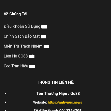
bài Macau.
Về Chúng Tôi
Giai đoạn 2021 – 2023:
Thực hiện cuộc đại trùng
tu hệ thống hạ tầng, nâng cấp giao diện 3D và mở
Điều Khoản Sử Dụng
rộng máy chủ sang các quốc gia lớn tại châu Á,
Go88
chạm mốc 2 triệu thành viên thường trực.
Chính Sách Bảo Mật
Giai đoạn 2024 đến nay:
Tích hợp công nghệ AI
Miễn Trừ Trách Nhiệm
vào quản trị dữ liệu và bảo mật,
Go88
chính thức
Liên Hệ GO88
đạt mốc 5 triệu người dùng đăng ký vào quý 1
năm 2026, duy trì vị thế dẫn đầu lượng tìm kiếm
Ceo Trần Hiếu
tại thị trường Việt Nam.
THÔNG TIN LIÊN HỆ:
Chiến lược định hướng và vị thế trên thị trường cá
cược
Tên Thương Hiệu : Go88
Không chỉ dừng lại ở những thành công hiện tại,
Website:
https://antivirus.news
Go88
luôn vạch sẵn một lộ trình phát triển dài hạn
nhằm thống lĩnh thị trường iGaming toàn cầu. Bằng
Số điện thoại: 0912734705